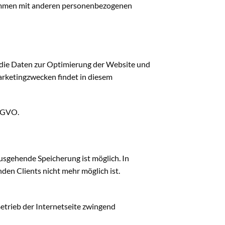
usammen mit anderen personenbezogenen
s die Daten zur Optimierung der Website und
arketingzwecken findet in diesem
DSGVO.
ausgehende Speicherung ist möglich. In
den Clients nicht mehr möglich ist.
Betrieb der Internetseite zwingend