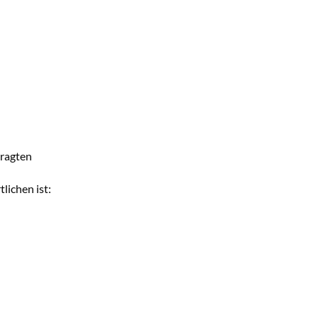
ragten
lichen ist: