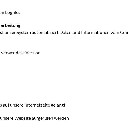
on Logfiles
rarbeitung
fasst unser System automatisiert Daten und Informationen vom C
e verwendete Version
 auf unsere Internetseite gelangt
 unsere Website aufgerufen werden