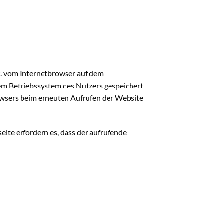
w. vom Internetbrowser auf dem
dem Betriebssystem des Nutzers gespeichert
Browsers beim erneuten Aufrufen der Website
eite erfordern es, dass der aufrufende