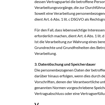
dessen Vertragspartei die betroffene Person i
Verarbeitungsvorgänge, die zur Durchführu
Soweit eine Verarbeitung personenbezogener 
dient Art. 6 Abs. 1 lit. c DSGVO als Rechtsg
Für den Fall, dass lebenswichtige Interess
erforderlich machen, dient Art. 6 Abs. 1 lit
Ist die Verarbeitung zur Wahrung eines ber
Grundrechte und Grundfreiheiten des Betroff
Verarbeitung.
3. Datenlöschung und Speicherdauer
Die personenbezogenen Daten der betroffene
darüber hinaus erfolgen, wenn dies durch d
Vorschriften, denen der Verantwortliche un
genannten Normen vorgeschriebene Speicherfr
Vertragsabschluss oder eine Vertragserfüllu
V.