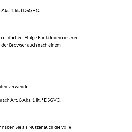
Abs. 1 lit. f DSGVO.
ereinfachen. Einige Funktionen unserer
ss der Browser auch nach einem
ilen verwendet.
ch Art. 6 Abs. 1 lit. f DSGVO.
haben Sie als Nutzer auch die volle