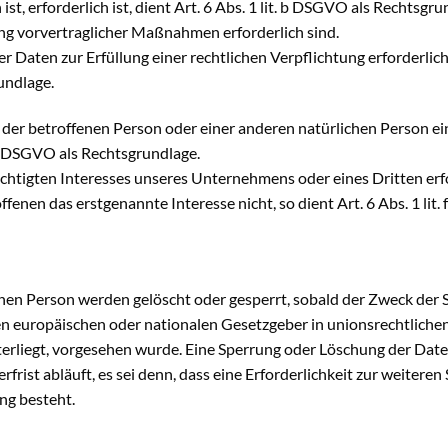
st, erforderlich ist, dient Art. 6 Abs. 1 lit. b DSGVO als Rechtsgrun
ng vorvertraglicher Maßnahmen erforderlich sind.
Daten zur Erfüllung einer rechtlichen Verpflichtung erforderlich
rundlage.
en der betroffenen Person oder einer anderen natürlichen Person
. d DSGVO als Rechtsgrundlage.
echtigten Interesses unseres Unternehmens oder eines Dritten erf
enen das erstgenannte Interesse nicht, so dient Art. 6 Abs. 1 lit.
n Person werden gelöscht oder gesperrt, sobald der Zweck der S
en europäischen oder nationalen Gesetzgeber in unionsrechtlich
terliegt, vorgesehen wurde. Eine Sperrung oder Löschung der Date
ist abläuft, es sei denn, dass eine Erforderlichkeit zur weiteren
ng besteht.