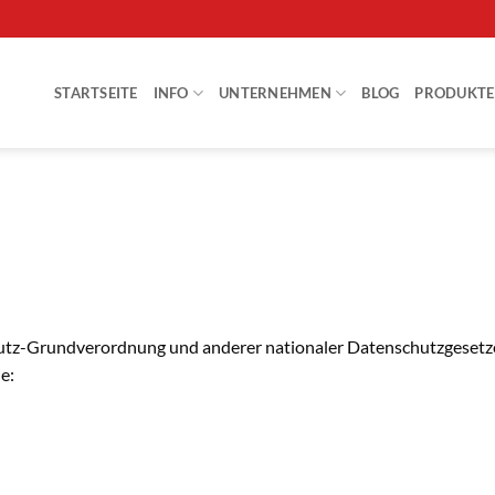
STARTSEITE
INFO
UNTERNEHMEN
BLOG
PRODUKTE
utz-Grundverordnung und anderer nationaler Datenschutzgesetze
e: