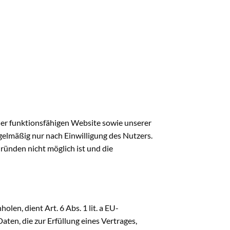
ner funktionsfähigen Website sowie unserer
gelmäßig nur nach Einwilligung des Nutzers.
Gründen nicht möglich ist und die
en, dient Art. 6 Abs. 1 lit. a EU-
n, die zur Erfüllung eines Vertrages,