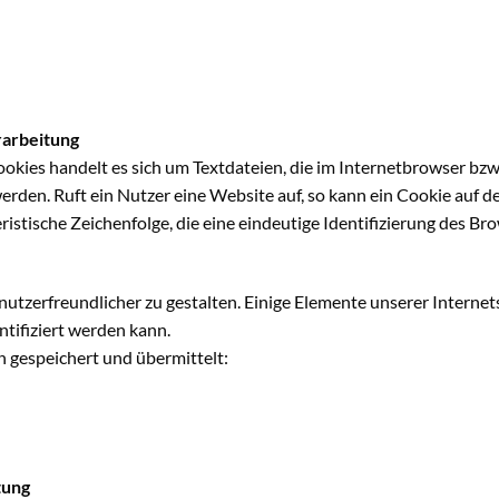
rarbeitung
okies handelt es sich um Textdateien, die im Internetbrowser bz
den. Ruft ein Nutzer eine Website auf, so kann ein Cookie auf 
ristische Zeichenfolge, die eine eindeutige Identifizierung des 
utzerfreundlicher zu gestalten. Einige Elemente unserer Internets
tifiziert werden kann.
 gespeichert und übermittelt:
tung