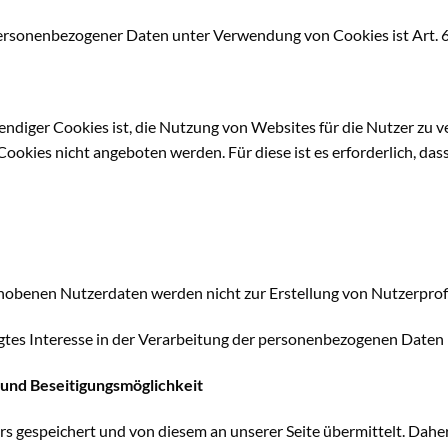
ersonenbezogener Daten unter Verwendung von Cookies ist Art. 6 
iger Cookies ist, die Nutzung von Websites für die Nutzer zu v
ookies nicht angeboten werden. Für diese ist es erforderlich, da
hobenen Nutzerdaten werden nicht zur Erstellung von Nutzerprof
gtes Interesse in der Verarbeitung der personenbezogenen Daten na
und Beseitigungsmöglichkeit
 gespeichert und von diesem an unserer Seite übermittelt. Daher 