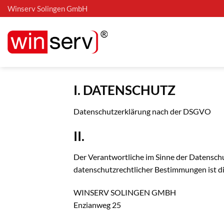
Zum
Winserv Solingen GmbH
Inhalt
springen
I. DATENSCHUTZ
Datenschutzerklärung nach der DSGVO
II.
Der Verantwortliche im Sinne der Datensch
datenschutzrechtlicher Bestimmungen ist di
WINSERV SOLINGEN GMBH
Enzianweg 25