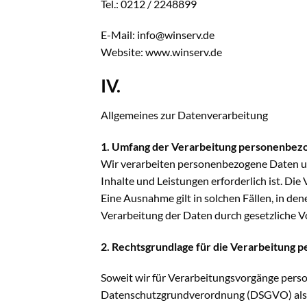
Tel.: 0212 / 2248899
E-Mail: info@winserv.de
Website: www.winserv.de
IV.
Allgemeines zur Datenverarbeitung
1. Umfang der Verarbeitung personenbez
Wir verarbeiten personenbezogene Daten uns
Inhalte und Leistungen erforderlich ist. Di
Eine Ausnahme gilt in solchen Fällen, in den
Verarbeitung der Daten durch gesetzliche Vor
2. Rechtsgrundlage für die Verarbeitung
Soweit wir für Verarbeitungsvorgänge person
Datenschutzgrundverordnung (DSGVO) als Re