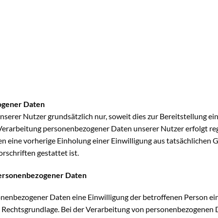
ogener Daten
erer Nutzer grundsätzlich nur, soweit dies zur Bereitstellung ei
e Verarbeitung personenbezogener Daten unserer Nutzer erfolgt re
en eine vorherige Einholung einer Einwilligung aus tatsächlichen 
schriften gestattet ist.
 personenbezogener Daten
enbezogener Daten eine Einwilligung der betroffenen Person einhol
chtsgrundlage. Bei der Verarbeitung von personenbezogenen Date