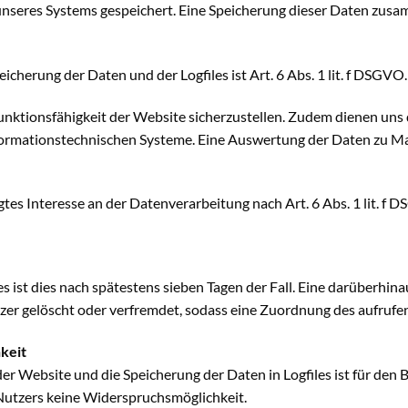
s unseres Systems gespeichert. Eine Speicherung dieser Daten z
cherung der Daten und der Logfiles ist Art. 6 Abs. 1 lit. f DSGVO.
 Funktionsfähigkeit der Website sicherzustellen. Zudem dienen un
informationstechnischen Systeme. Eine Auswertung der Daten zu M
gtes Interesse an der Datenverarbeitung nach Art. 6 Abs. 1 lit. f 
es ist dies nach spätestens sieben Tagen der Fall. Eine darüberhin
zer gelöscht oder verfremdet, sodass eine Zuordnung des aufrufen
keit
der Website und die Speicherung der Daten in Logfiles ist für den 
s Nutzers keine Widerspruchsmöglichkeit.