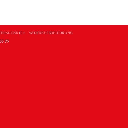
ERSANDARTEN
WIDERRUFSBELEHRUNG
88 99