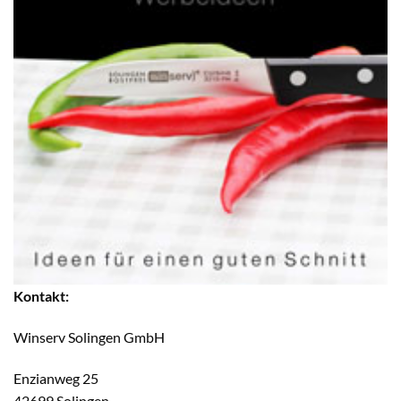
Kontakt:
Winserv Solingen GmbH
Enzianweg 25
42699 Solingen