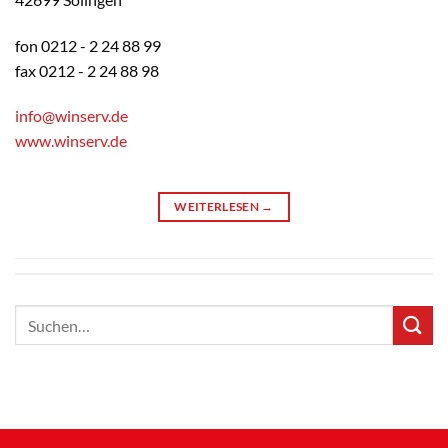
fon 0212 - 2 24 88 99
fax 0212 - 2 24 88 98
info@winserv.de
www.winserv.de
WEITERLESEN
→