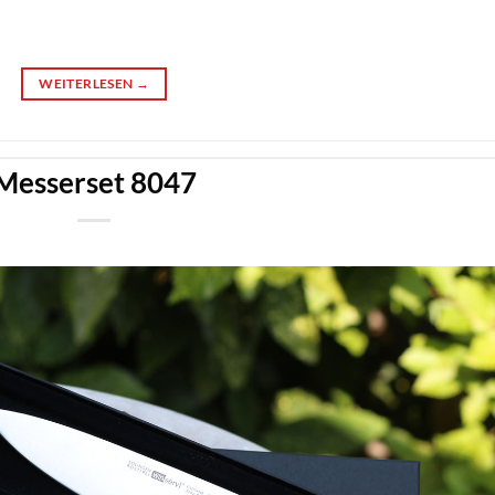
WEITERLESEN
→
Messerset 8047