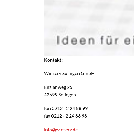
Kontakt:
Winserv Solingen GmbH
Enzianweg 25
42699 Solingen
fon 0212 - 2 24 88 99
fax 0212 - 2 24 88 98
info@winserv.de