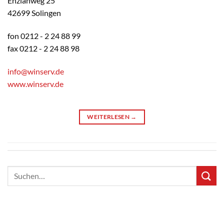
Enzianweg 25
42699 Solingen
fon 0212 - 2 24 88 99
fax 0212 - 2 24 88 98
info@winserv.de
www.winserv.de
WEITERLESEN
→