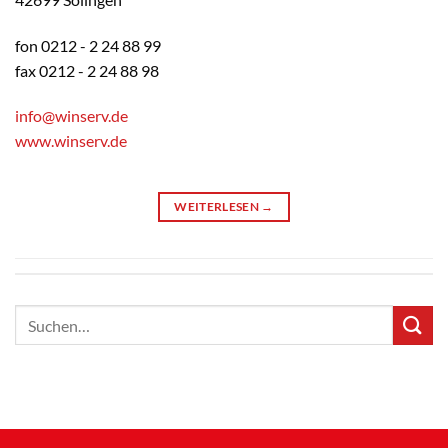
fon 0212 - 2 24 88 99
fax 0212 - 2 24 88 98
info@winserv.de
www.winserv.de
WEITERLESEN
→