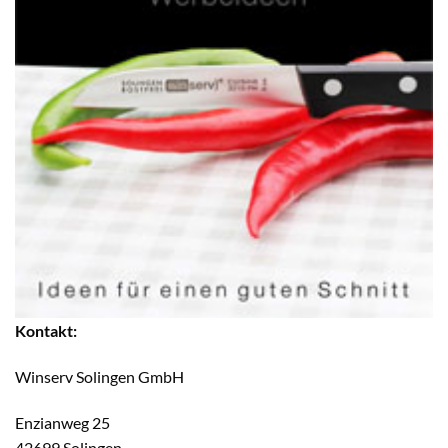
Kontakt:
Winserv Solingen GmbH
Enzianweg 25
42699 Solingen