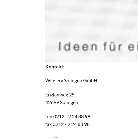
Kontakt:
Winserv Solingen GmbH
Enzianweg 25
42699 Solingen
fon 0212 - 2 24 88 99
fax 0212 - 2 24 88 98