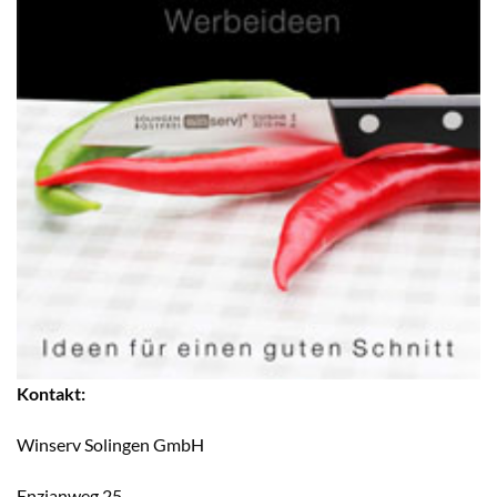
Kontakt:
Winserv Solingen GmbH
Enzianweg 25