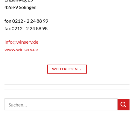
42699 Solingen
fon 0212 - 2 24 88 99
fax 0212 - 2 24 88 98
info@winserv.de
www.winserv.de
WEITERLESEN
→