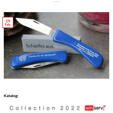
19
Feb.
Katalog: