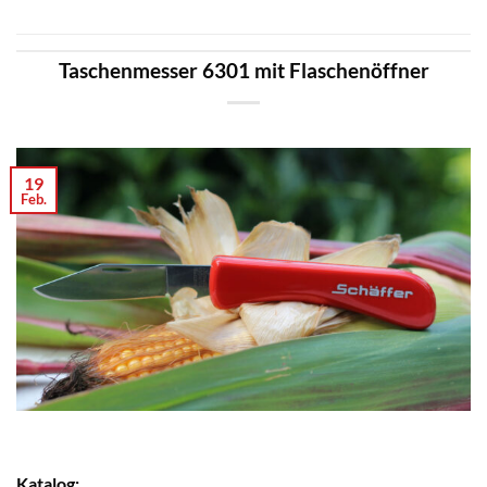
Taschenmesser 6301 mit Flaschenöffner
19
Feb.
Katalog: