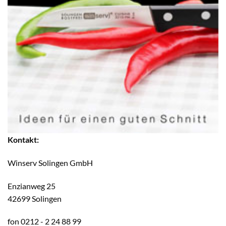
Kontakt:
Winserv Solingen GmbH
Enzianweg 25
42699 Solingen
fon 0212 - 2 24 88 99