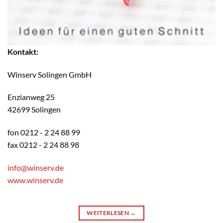
Kontakt:
Winserv Solingen GmbH
Enzianweg 25
42699 Solingen
fon 0212 - 2 24 88 99
fax 0212 - 2 24 88 98
info@winserv.de
www.winserv.de
WEITERLESEN
→