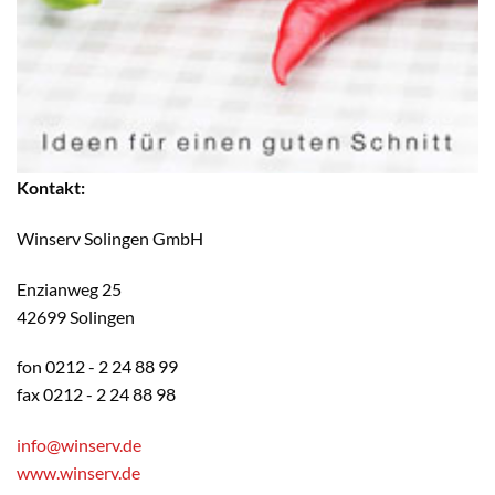
Kontakt:
Winserv Solingen GmbH
Enzianweg 25
42699 Solingen
fon 0212 - 2 24 88 99
fax 0212 - 2 24 88 98
info@winserv.de
www.winserv.de