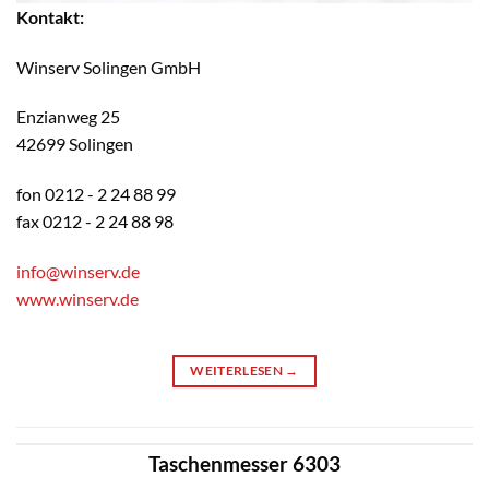
Kontakt:
Winserv Solingen GmbH
Enzianweg 25
42699 Solingen
fon 0212 - 2 24 88 99
fax 0212 - 2 24 88 98
info@winserv.de
www.winserv.de
WEITERLESEN
→
Taschenmesser 6303