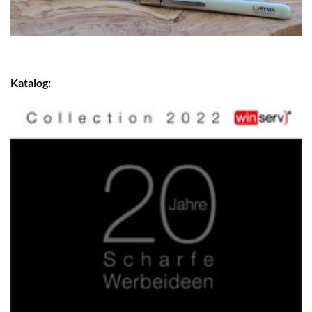
Katalog: