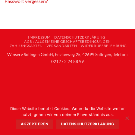
Passwort vergessen?
IMPRESSUM
DATENSCHUTZERKLÄRUNG
AGB / ALLGEMEINE GESCHÄFTSBEDINGUNGEN
ZAHLUNGSARTEN
VERSANDARTEN
WIDERRUFSBELEHRUNG
Winserv Solingen GmbH, Enzianweg 25, 42699 Solingen, Telefon:
0212 / 2 24 88 99
Diese Website benutzt Cookies. Wenn du die Website weiter
nutzt, gehen wir von deinem Einverständnis aus.
AKZEPTIEREN
DATENSCHUTZERKLÄRUNG