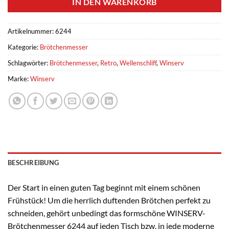
IN DEN WARENKORB
Artikelnummer:
6244
Kategorie:
Brötchenmesser
Schlagwörter:
Brötchenmesser
,
Retro
,
Wellenschliff
,
Winserv
Marke:
Winserv
BESCHREIBUNG
Der Start in einen guten Tag beginnt mit einem schönen
Frühstück! Um die herrlich duftenden Brötchen perfekt zu
schneiden, gehört unbedingt das formschöne WINSERV-
Brötchenmesser 6244 auf jeden Tisch bzw. in jede moderne