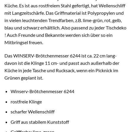
Küche. Es ist aus rostfreiem Stahl gefertigt, hat Wellenschliff
mit Langzeitschärfe. Das Griffmaterial ist Polypropylen und
in vielen leuchtenden Trendfarben, z.B. lime-grün, rot, gelb,
blau und schwarz erhältlich. Also passend zu jeder Tischdeko
! Auch Freunde und Bekannte werden sich über so ein
Mitbringsel freuen.
Das WINSERV-Brötchenmesser 6244 ist ca. 22 cm lang-
davon ist die Klinge 11 cm- und passt auch außerhalb der
Küche in jede Tasche und Rucksack, wenn ein Picknick im
Grünen geplant ist.
Winserv-Brötchenmesser 6244
rostfreie Klinge
scharfer Wellenschliff
Griff aus stabilem Kunststoff
Grifffarbe: lime-green