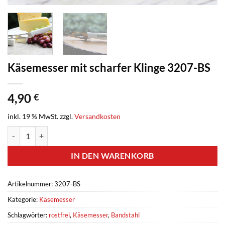
Käsemesser mit scharfer Klinge 3207-BS
4,90
€
inkl. 19 % MwSt.
zzgl.
Versandkosten
Käsemesser mit scharfer Klinge 3207-BS Menge
IN DEN WARENKORB
Artikelnummer:
3207-BS
Kategorie:
Käsemesser
Schlagwörter:
rostfrei
,
Käsemesser
,
Bandstahl