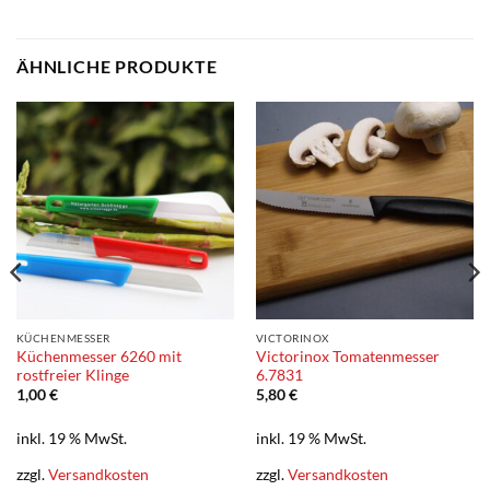
ÄHNLICHE PRODUKTE
KÜCHENMESSER
VICTORINOX
Küchenmesser 6260 mit
Victorinox Tomatenmesser
rostfreier Klinge
6.7831
1,00
€
5,80
€
inkl. 19 % MwSt.
inkl. 19 % MwSt.
zzgl.
Versandkosten
zzgl.
Versandkosten