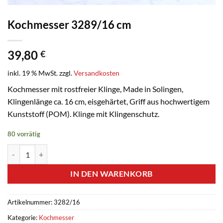
Kochmesser 3289/16 cm
39,80
€
inkl. 19 % MwSt.
zzgl.
Versandkosten
Kochmesser mit rostfreier Klinge, Made in Solingen,
Klingenlänge ca. 16 cm, eisgehärtet, Griff aus hochwertigem
Kunststoff (POM). Klinge mit Klingenschutz.
80 vorrätig
Kochmesser 3289/16 cm Menge
IN DEN WARENKORB
Artikelnummer:
3282/16
Kategorie:
Kochmesser